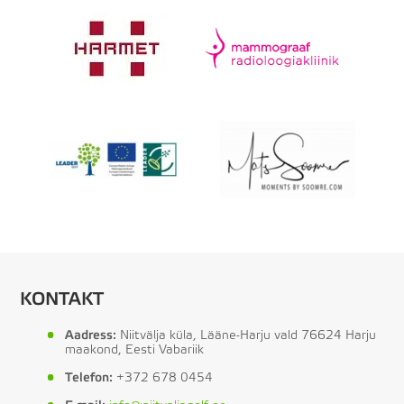
KONTAKT
Aadress:
Niitvälja küla, Lääne-Harju vald 76624 Harju
maakond, Eesti Vabariik
Telefon:
+372 678 0454