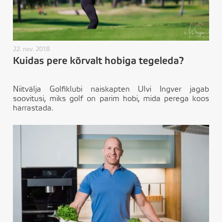
22. nov. 2018
Kuidas pere kõrvalt hobiga tegeleda?
Niitvälja Golfiklubi naiskapten Ulvi Ingver jagab
soovitusi, miks golf on parim hobi, mida perega koos
harrastada.