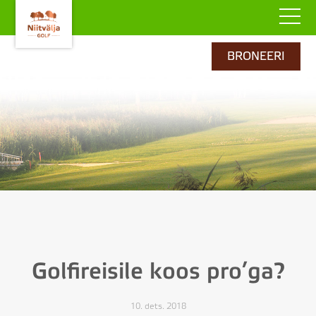
BRONEERI
Golfireisile koos pro’ga?
10. dets. 2018