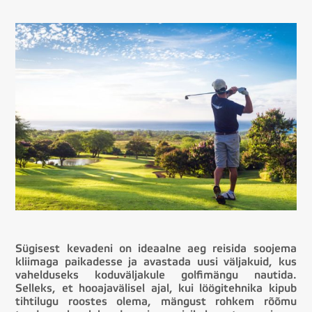
Sügisest kevadeni on ideaalne aeg reisida soojema
kliimaga paikadesse ja avastada uusi väljakuid, kus
vahelduseks koduväljakule golfimängu nautida.
Selleks, et hooajavälisel ajal, kui löögitehnika kipub
tihtilugu roostes olema, mängust rohkem rõõmu