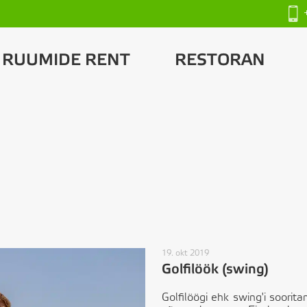
RUUMIDE RENT
RESTORAN
19. okt 2019
Golfilöök (swing)
Golfilöögi ehk swing'i soorit