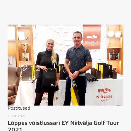
Postitused
4. okt 2021
Lõppes võistlussari EY Niitvälja Golf Tuur
2021