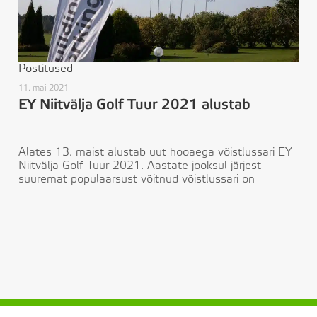
Postitused
11. mai 2021
EY Niitvälja Golf Tuur 2021 alustab
Alates 13. maist alustab uut hooaega võistlussari EY
Niitvälja Golf Tuur 2021. Aastate jooksul järjest
suuremat populaarsust võitnud võistlussari on