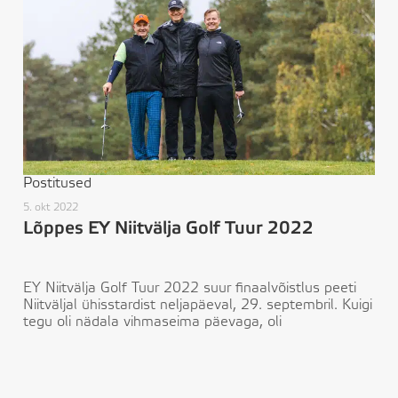
Postitused
5. okt 2022
Lõppes EY Niitvälja Golf Tuur 2022
EY Niitvälja Golf Tuur 2022 suur finaalvõistlus peeti
Niitväljal ühisstardist neljapäeval, 29. septembril. Kuigi
tegu oli nädala vihmaseima päevaga, oli