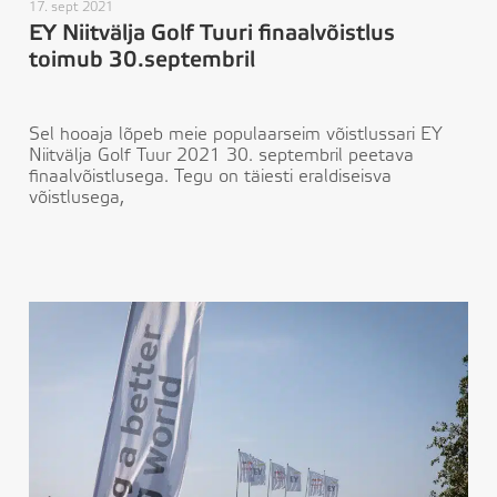
17. sept 2021
EY Niitvälja Golf Tuuri finaalvõistlus
toimub 30.septembril
Sel hooaja lõpeb meie populaarseim võistlussari EY
Niitvälja Golf Tuur 2021 30. septembril peetava
finaalvõistlusega. Tegu on täiesti eraldiseisva
võistlusega,