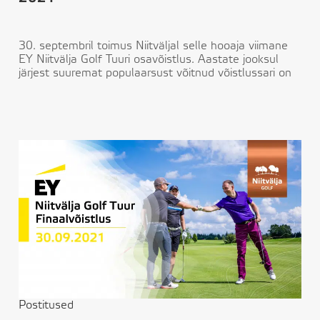
30. septembril toimus Niitväljal selle hooaja viimane
EY Niitvälja Golf Tuuri osavõistlus. Aastate jooksul
järjest suuremat populaarsust võitnud võistlussari on
Postitused