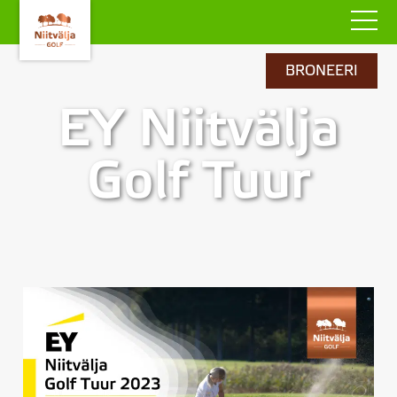
BRONEERI
EY Niitvälja
Golf Tuur