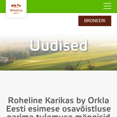
BRONEERI
Uudised
Roheline Karikas by Orkla
Eesti esimese osavõistluse