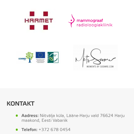
KONTAKT
Aadress:
Niitvälja küla, Lääne-Harju vald 76624 Harju
maakond, Eesti Vabariik
Telefon:
+372 678 0454