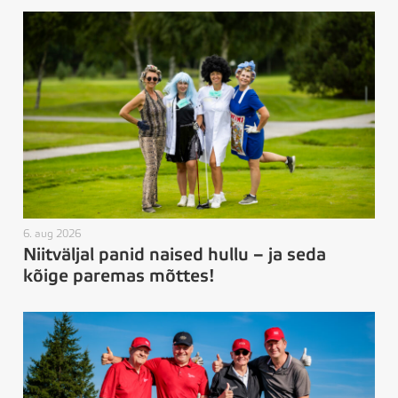
6. aug 2026
Niitväljal panid naised hullu – ja seda
kõige paremas mõttes!