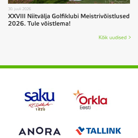
30. juuli 2026
XXVIII Niitvälja Golfiklubi Meistrivõistlused
2026. Tule võistlema!
Kõik uudised >