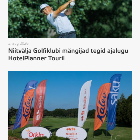
3. aug 2026
Niitvälja Golfiklubi mängijad tegid ajalugu
HotelPlanner Touril