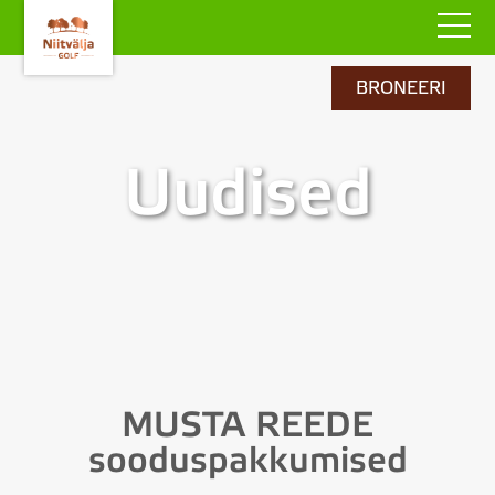
BRONEERI
Uudised
MUSTA REEDE
sooduspakkumised