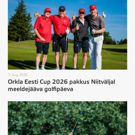
3. aug 2026
Orkla Eesti Cup 2026 pakkus Niitväljal
meeldejääva golfipäeva