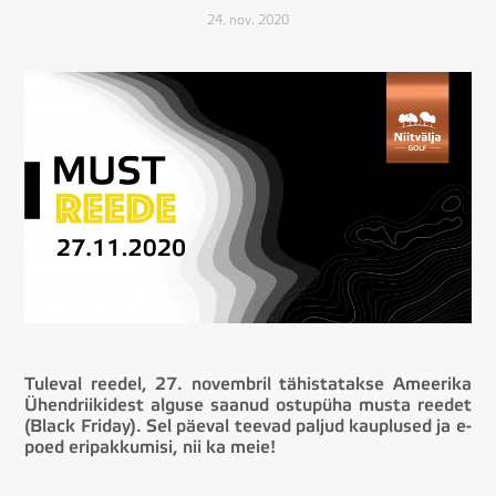
24. nov. 2020
Tuleval reedel, 27. novembril tähistatakse Ameerika
Ühendriikidest alguse saanud ostupüha musta reedet
(Black Friday). Sel päeval teevad paljud kauplused ja e-
poed eripakkumisi, nii ka meie!