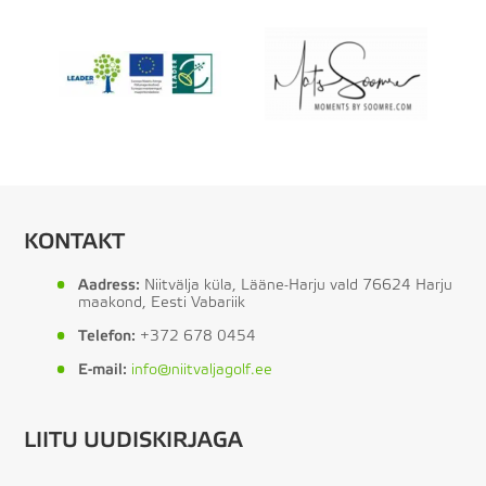
KONTAKT
Aadress:
Niitvälja küla, Lääne-Harju vald 76624 Harju
maakond, Eesti Vabariik
Telefon:
+372 678 0454
E-mail:
info@niitvaljagolf.ee
LIITU UUDISKIRJAGA