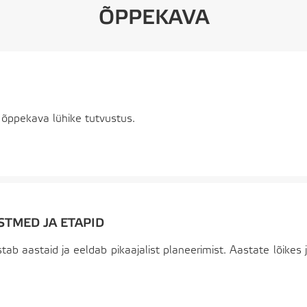
ÕPPEKAVA
li õppekava lühike tutvustus.
STMED JA ETAPID
tab aastaid ja eeldab pikaajalist planeerimist. Aastate lõikes 