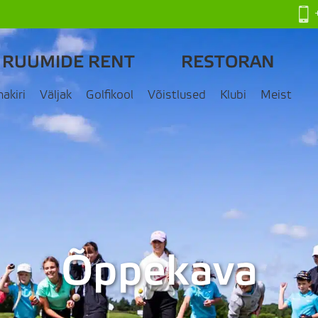
RUUMIDE RENT
RESTORAN
nakiri
Väljak
Golfikool
Võistlused
Klubi
Meist
Õppekava