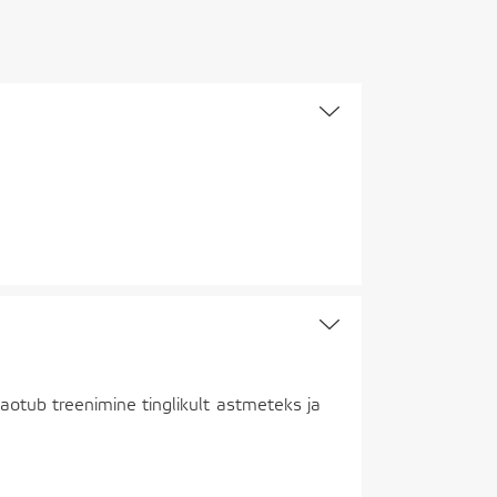
jaotub treenimine tinglikult astmeteks ja