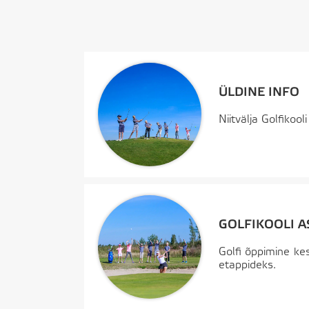
ÜLDINE INFO
Niitvälja Golfikoo
GOLFIKOOLI A
Golfi õppimine kes
etappideks.