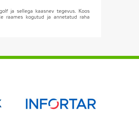
golf ja sellega kaasnev tegevus. Koos
mille raames kogutud ja annetatud raha