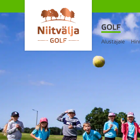
GOLF
Alustajale
Hin