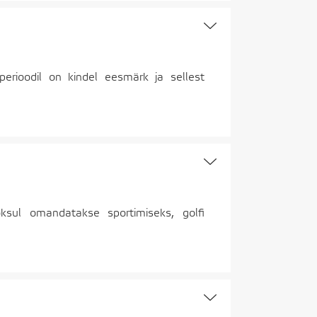
perioodil on kindel eesmärk ja sellest
ksul omandatakse sportimiseks, golfi