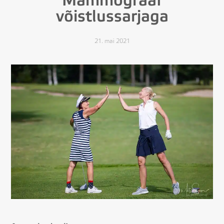
Mammograaf
võistlussarjaga
21. mai 2021