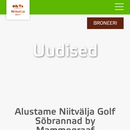
BRONEERI
Uudised
Alustame Niitvälja Golf
Sõbrannad by